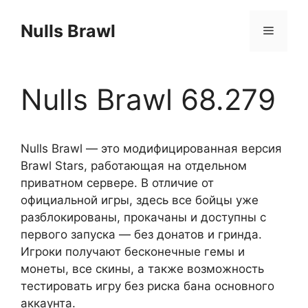
Перейти
к
Nulls Brawl
Меню
содержимому
Nulls Brawl 68.279
Nulls Brawl — это модифицированная версия
Brawl Stars, работающая на отдельном
приватном сервере. В отличие от
официальной игры, здесь все бойцы уже
разблокированы, прокачаны и доступны с
первого запуска — без донатов и гринда.
Игроки получают бесконечные гемы и
монеты, все скины, а также возможность
тестировать игру без риска бана основного
аккаунта.