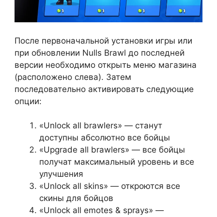
После первоначальной установки игры или
при обновлении Nulls Brawl до последней
версии необходимо открыть меню магазина
(расположено слева). Затем
последовательно активировать следующие
опции:
«Unlock all brawlers» — станут
доступны абсолютно все бойцы
«Upgrade all brawlers» — все бойцы
получат максимальный уровень и все
улучшения
«Unlock all skins» — откроются все
скины для бойцов
«Unlock all emotes & sprays» —