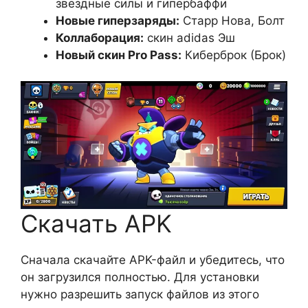
звёздные силы и гипербаффи
Новые гиперзаряды:
Старр Нова, Болт
Коллаборация:
скин adidas Эш
Новый скин Pro Pass:
Киберброк (Брок)
Скачать APK
Сначала скачайте APK-файл и убедитесь, что
он загрузился полностью. Для установки
нужно разрешить запуск файлов из этого