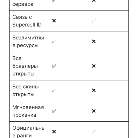
сервера
Связь с
❌
✅
Supercell ID
Безлимитны
✅
❌
е ресурсы
Все
бравлеры
✅
❌
открыты
Все скины
✅
❌
открыты
Мгновенная
✅
❌
прокачка
Официальны
❌
✅
е ранги