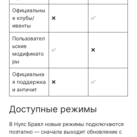
Официальны
е клубы/
❌
✅
ивенты
Пользовател
ьские
✅
❌
модификато
ры
Официальна
я поддержка
❌
✅
и античит
Доступные режимы
В Нулс Бравл новые режимы подключаются
поэтапно — сначала выходит обновление с