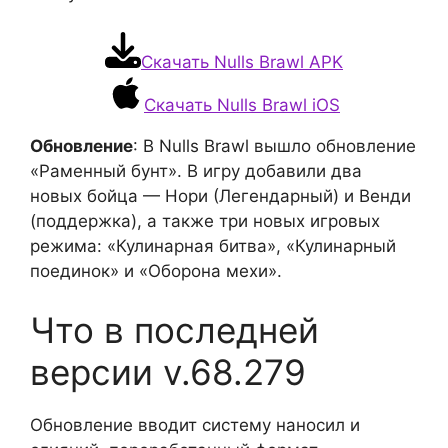
Скачать Nulls Brawl APK
Скачать Nulls Brawl iOS
Обновление
: В Nulls Brawl вышло обновление
«Раменный бунт». В игру добавили два
новых бойца — Нори (Легендарный) и Венди
(поддержка), а также три новых игровых
режима: «Кулинарная битва», «Кулинарный
поединок» и «Оборона мехи».
Что в последней
версии v.68.279
Обновление вводит систему наносил и