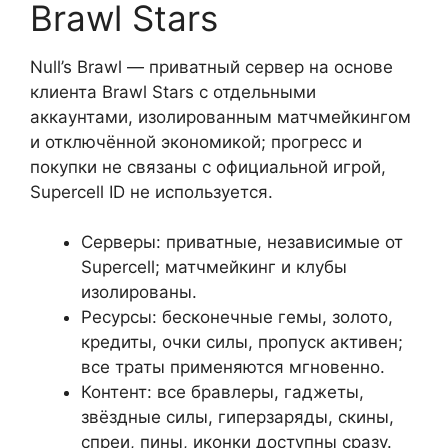
Brawl Stars
Null’s Brawl — приватный сервер на основе
клиента Brawl Stars с отдельными
аккаунтами, изолированным матчмейкингом
и отключённой экономикой; прогресс и
покупки не связаны с официальной игрой,
Supercell ID не используется.
Серверы: приватные, независимые от
Supercell; матчмейкинг и клубы
изолированы.
Ресурсы: бесконечные гемы, золото,
кредиты, очки силы, пропуск активен;
все траты применяются мгновенно.
Контент: все бравлеры, гаджеты,
звёздные силы, гиперзаряды, скины,
спреи, пины, иконки доступны сразу.