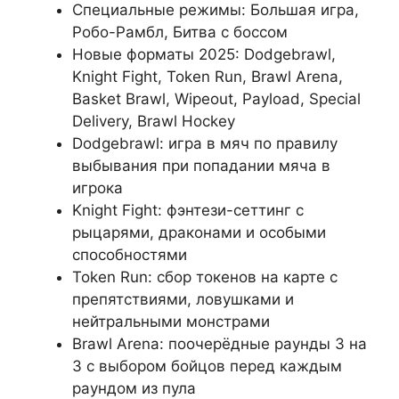
Специальные режимы: Большая игра,
Робо-Рамбл, Битва с боссом
Новые форматы 2025: Dodgebrawl,
Knight Fight, Token Run, Brawl Arena,
Basket Brawl, Wipeout, Payload, Special
Delivery, Brawl Hockey
Dodgebrawl: игра в мяч по правилу
выбывания при попадании мяча в
игрока
Knight Fight: фэнтези-сеттинг с
рыцарями, драконами и особыми
способностями
Token Run: сбор токенов на карте с
препятствиями, ловушками и
нейтральными монстрами
Brawl Arena: поочерёдные раунды 3 на
3 с выбором бойцов перед каждым
раундом из пула