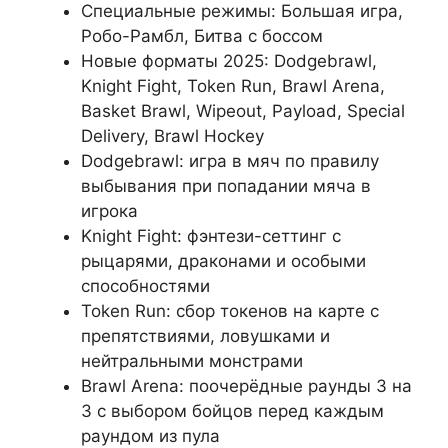
Специальные режимы: Большая игра,
Робо-Рамбл, Битва с боссом
Новые форматы 2025: Dodgebrawl,
Knight Fight, Token Run, Brawl Arena,
Basket Brawl, Wipeout, Payload, Special
Delivery, Brawl Hockey
Dodgebrawl: игра в мяч по правилу
выбывания при попадании мяча в
игрока
Knight Fight: фэнтези-сеттинг с
рыцарями, драконами и особыми
способностями
Token Run: сбор токенов на карте с
препятствиями, ловушками и
нейтральными монстрами
Brawl Arena: поочерёдные раунды 3 на
3 с выбором бойцов перед каждым
раундом из пула