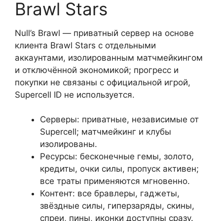
Brawl Stars
Null’s Brawl — приватный сервер на основе
клиента Brawl Stars с отдельными
аккаунтами, изолированным матчмейкингом
и отключённой экономикой; прогресс и
покупки не связаны с официальной игрой,
Supercell ID не используется.
Серверы: приватные, независимые от
Supercell; матчмейкинг и клубы
изолированы.
Ресурсы: бесконечные гемы, золото,
кредиты, очки силы, пропуск активен;
все траты применяются мгновенно.
Контент: все бравлеры, гаджеты,
звёздные силы, гиперзаряды, скины,
спреи, пины, иконки доступны сразу.