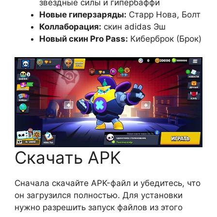
звёздные силы и гипербаффи
Новые гиперзаряды:
Старр Нова, Болт
Коллаборация:
скин adidas Эш
Новый скин Pro Pass:
Киберброк (Брок)
Скачать APK
Сначала скачайте APK-файл и убедитесь, что
он загрузился полностью. Для установки
нужно разрешить запуск файлов из этого