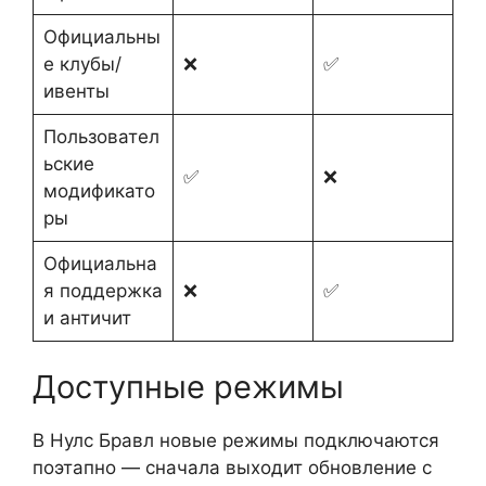
Официальны
е клубы/
❌
✅
ивенты
Пользовател
ьские
✅
❌
модификато
ры
Официальна
я поддержка
❌
✅
и античит
Доступные режимы
В Нулс Бравл новые режимы подключаются
поэтапно — сначала выходит обновление с