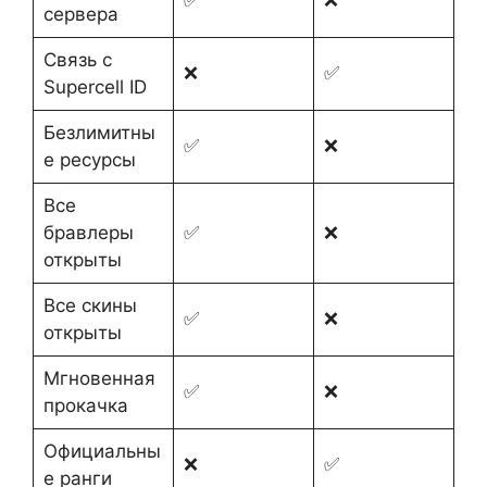
сервера
Связь с
❌
✅
Supercell ID
Безлимитны
✅
❌
е ресурсы
Все
бравлеры
✅
❌
открыты
Все скины
✅
❌
открыты
Мгновенная
✅
❌
прокачка
Официальны
❌
✅
е ранги