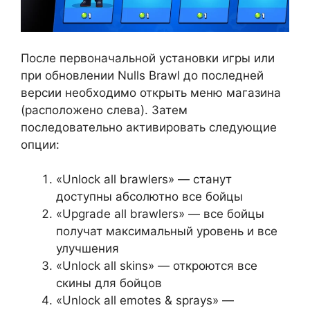
После первоначальной установки игры или
при обновлении Nulls Brawl до последней
версии необходимо открыть меню магазина
(расположено слева). Затем
последовательно активировать следующие
опции:
«Unlock all brawlers» — станут
доступны абсолютно все бойцы
«Upgrade all brawlers» — все бойцы
получат максимальный уровень и все
улучшения
«Unlock all skins» — откроются все
скины для бойцов
«Unlock all emotes & sprays» —