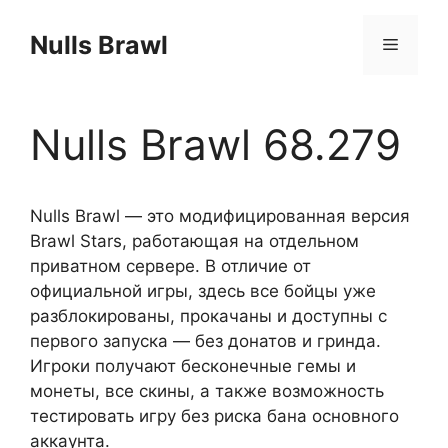
Перейти
к
Nulls Brawl
Меню
содержимому
Nulls Brawl 68.279
Nulls Brawl — это модифицированная версия
Brawl Stars, работающая на отдельном
приватном сервере. В отличие от
официальной игры, здесь все бойцы уже
разблокированы, прокачаны и доступны с
первого запуска — без донатов и гринда.
Игроки получают бесконечные гемы и
монеты, все скины, а также возможность
тестировать игру без риска бана основного
аккаунта.