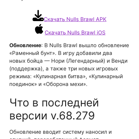
Скачать Nulls Brawl APK
Скачать Nulls Brawl iOS
Обновление
: В Nulls Brawl вышло обновление
«Раменный бунт». В игру добавили два
новых бойца — Нори (Легендарный) и Венди
(поддержка), а также три новых игровых
режима: «Кулинарная битва», «Кулинарный
поединок» и «Оборона мехи».
Что в последней
версии v.68.279
Обновление вводит систему наносил и