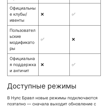
Официальны
е клубы/
❌
✅
ивенты
Пользовател
ьские
✅
❌
модификато
ры
Официальна
я поддержка
❌
✅
и античит
Доступные режимы
В Нулс Бравл новые режимы подключаются
поэтапно — сначала выходит обновление с