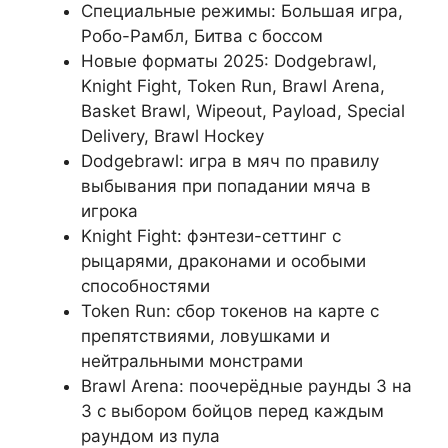
Специальные режимы: Большая игра,
Робо-Рамбл, Битва с боссом
Новые форматы 2025: Dodgebrawl,
Knight Fight, Token Run, Brawl Arena,
Basket Brawl, Wipeout, Payload, Special
Delivery, Brawl Hockey
Dodgebrawl: игра в мяч по правилу
выбывания при попадании мяча в
игрока
Knight Fight: фэнтези-сеттинг с
рыцарями, драконами и особыми
способностями
Token Run: сбор токенов на карте с
препятствиями, ловушками и
нейтральными монстрами
Brawl Arena: поочерёдные раунды 3 на
3 с выбором бойцов перед каждым
раундом из пула