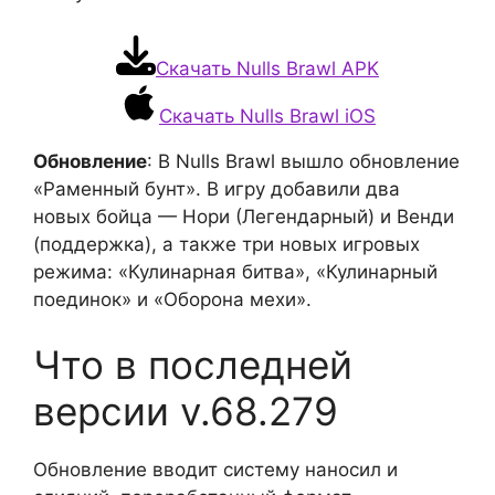
Скачать Nulls Brawl APK
Скачать Nulls Brawl iOS
Обновление
: В Nulls Brawl вышло обновление
«Раменный бунт». В игру добавили два
новых бойца — Нори (Легендарный) и Венди
(поддержка), а также три новых игровых
режима: «Кулинарная битва», «Кулинарный
поединок» и «Оборона мехи».
Что в последней
версии v.68.279
Обновление вводит систему наносил и