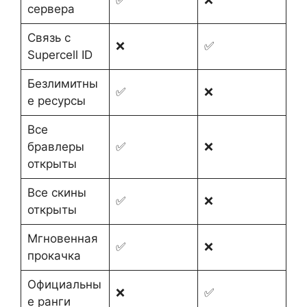
сервера
Связь с
❌
✅
Supercell ID
Безлимитны
✅
❌
е ресурсы
Все
бравлеры
✅
❌
открыты
Все скины
✅
❌
открыты
Мгновенная
✅
❌
прокачка
Официальны
❌
✅
е ранги