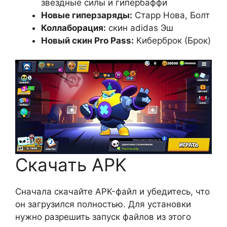
звёздные силы и гипербаффи
Новые гиперзаряды:
Старр Нова, Болт
Коллаборация:
скин adidas Эш
Новый скин Pro Pass:
Киберброк (Брок)
Скачать APK
Сначала скачайте APK-файл и убедитесь, что
он загрузился полностью. Для установки
нужно разрешить запуск файлов из этого