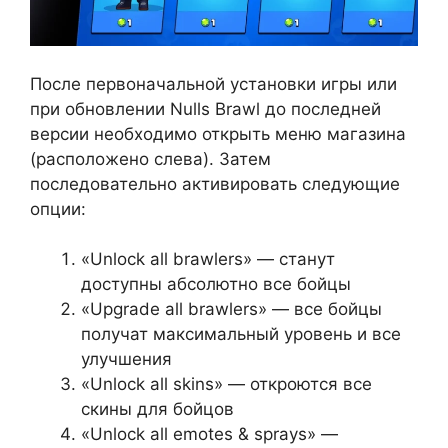
После первоначальной установки игры или
при обновлении Nulls Brawl до последней
версии необходимо открыть меню магазина
(расположено слева). Затем
последовательно активировать следующие
опции:
«Unlock all brawlers» — станут
доступны абсолютно все бойцы
«Upgrade all brawlers» — все бойцы
получат максимальный уровень и все
улучшения
«Unlock all skins» — откроются все
скины для бойцов
«Unlock all emotes & sprays» —