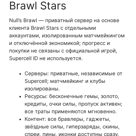
Brawl Stars
Null’s Brawl — приватный сервер на основе
клиента Brawl Stars с отдельными
аккаунтами, изолированным матчмейкингом
и отключённой экономикой; прогресс и
покупки не связаны с официальной игрой,
Supercell ID не используется.
Серверы: приватные, независимые от
Supercell; матчмейкинг и клубы
изолированы.
Ресурсы: бесконечные гемы, золото,
кредиты, очки силы, пропуск активен;
все траты применяются мгновенно.
Контент: все бравлеры, гаджеты,
звёздные силы, гиперзаряды, скины,
спреи, пины, иконки доступны сразу.