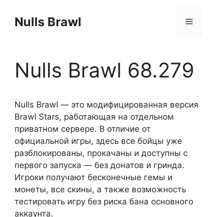
Перейти
к
Nulls Brawl
Меню
содержимому
Nulls Brawl 68.279
Nulls Brawl — это модифицированная версия
Brawl Stars, работающая на отдельном
приватном сервере. В отличие от
официальной игры, здесь все бойцы уже
разблокированы, прокачаны и доступны с
первого запуска — без донатов и гринда.
Игроки получают бесконечные гемы и
монеты, все скины, а также возможность
тестировать игру без риска бана основного
аккаунта.